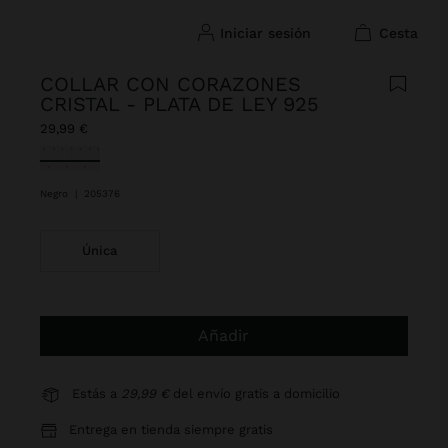
iniciar sesión
cesta
COLLAR CON CORAZONES
CRISTAL - PLATA DE LEY 925
29,99 €
Seleccionado
Negro
|
205376
Única
Añadir
Estás a
29,99 €
del envío gratis a domicilio
Entrega en tienda siempre gratis