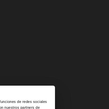
×
 funciones de redes sociales
con nuestros partners de