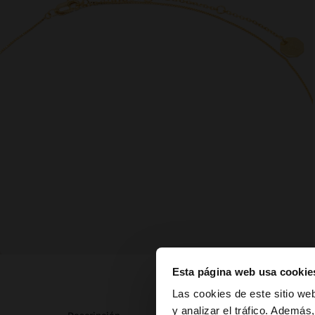
Esta página web usa cookie
hola
Las cookies de este sitio we
y analizar el tráfico. Ademá