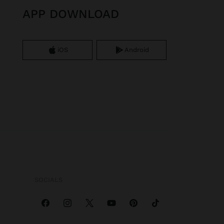
APP DOWNLOAD
iOS
Android
SOCIALS