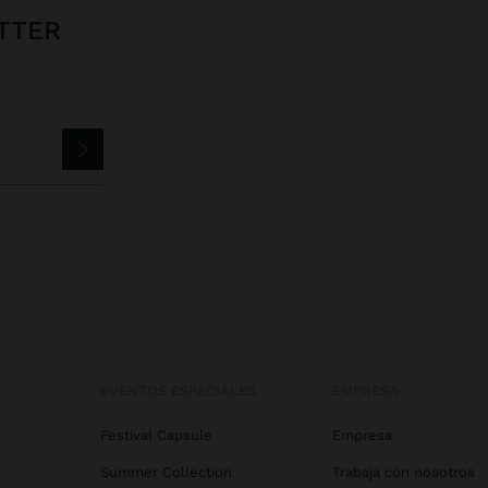
TTER
EVENTOS ESPECIALES
EMPRESA
Festival Capsule
Empresa
Summer Collection
Trabaja con nosotros