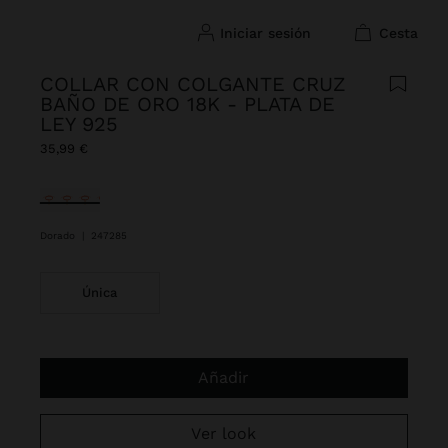
iniciar sesión
cesta
COLLAR CON COLGANTE CRUZ
BAÑO DE ORO 18K - PLATA DE
LEY 925
35,99 €
Seleccionado
Dorado
|
247285
Única
Añadir
Ver look