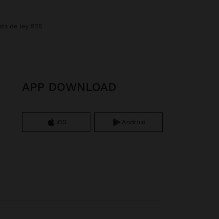
lata de ley 925
APP DOWNLOAD
iOS
Android