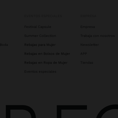
EVENTOS ESPECIALES
EMPRESA
Festival Capsule
Empresa
Summer Collection
Trabaja con nosotros
 Boda
Rebajas para Mujer
Newsletter
Rebajas en Bolsos de Mujer
APP
Rebajas en Ropa de Mujer
Tiendas
Eventos especiales