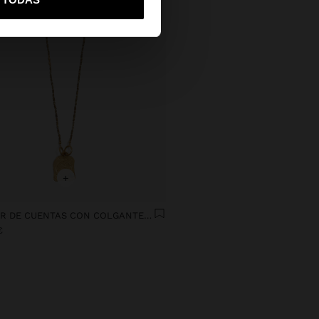
+
COLLAR DE CUENTAS CON COLGANTE CUADRADO
€