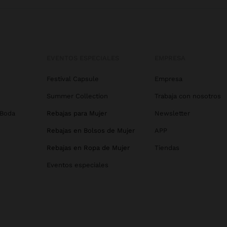
EVENTOS ESPECIALES
EMPRESA
Festival Capsule
Empresa
Summer Collection
Trabaja con nosotros
 Boda
Rebajas para Mujer
Newsletter
Rebajas en Bolsos de Mujer
APP
Rebajas en Ropa de Mujer
Tiendas
Eventos especiales