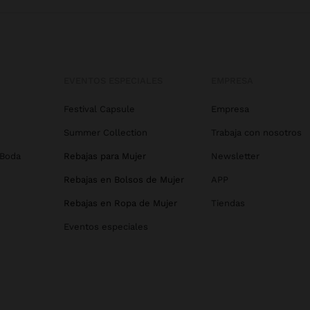
EVENTOS ESPECIALES
EMPRESA
Festival Capsule
Empresa
Summer Collection
Trabaja con nosotros
 Boda
Rebajas para Mujer
Newsletter
Rebajas en Bolsos de Mujer
APP
Rebajas en Ropa de Mujer
Tiendas
Eventos especiales