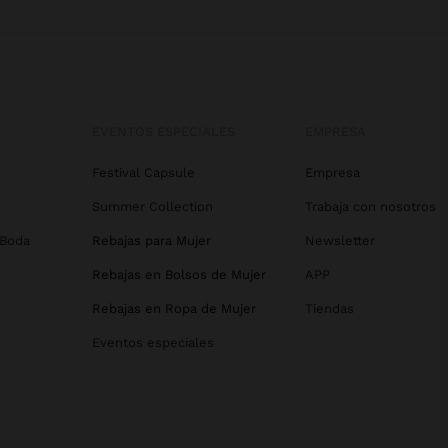
EVENTOS ESPECIALES
EMPRESA
Festival Capsule
Empresa
Summer Collection
Trabaja con nosotros
 Boda
Rebajas para Mujer
Newsletter
Rebajas en Bolsos de Mujer
APP
Rebajas en Ropa de Mujer
Tiendas
Eventos especiales