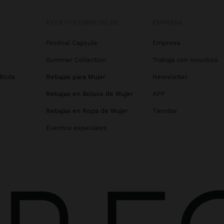
EVENTOS ESPECIALES
EMPRESA
Festival Capsule
Empresa
Summer Collection
Trabaja con nosotros
 Boda
Rebajas para Mujer
Newsletter
Rebajas en Bolsos de Mujer
APP
Rebajas en Ropa de Mujer
Tiendas
Eventos especiales