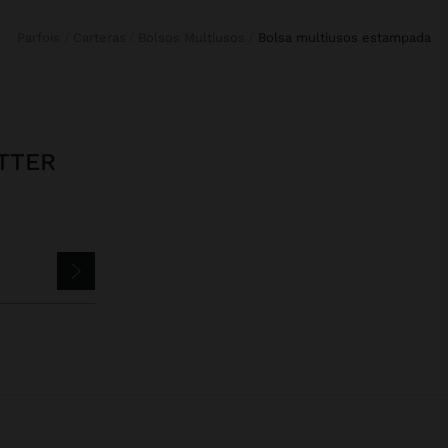
Parfois
Carteras
Bolsos Multiusos
bolsa multiusos estampada
TTER