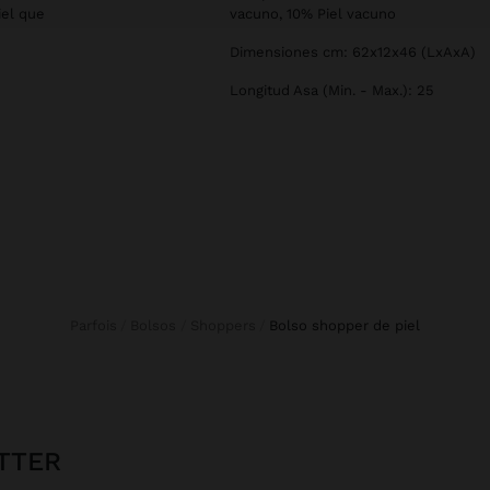
iel que
vacuno, 10% Piel vacuno
Dimensiones cm: 62x12x46 (LxAxA)
Longitud Asa (Min. - Max.): 25
Parfois
Bolsos
Shoppers
bolso shopper de piel
TTER