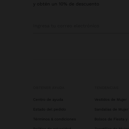
y obtén un 10% de descuento
OBTENER AYUDA
TENDENCIAS
Centro de ayuda
Vestidos de Mujer
Estado del pedido
Sandalias de Mujer
Términos & condiciones
Bolsos de Fiesta y
Política de privacidad
Zapatillas de Mujer