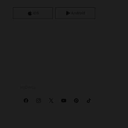
iOS
Android
SOCIALS