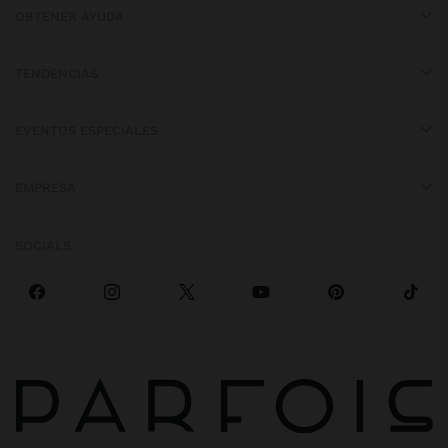
OBTENER AYUDA
TENDENCIAS
EVENTOS ESPECIALES
EMPRESA
SOCIALS