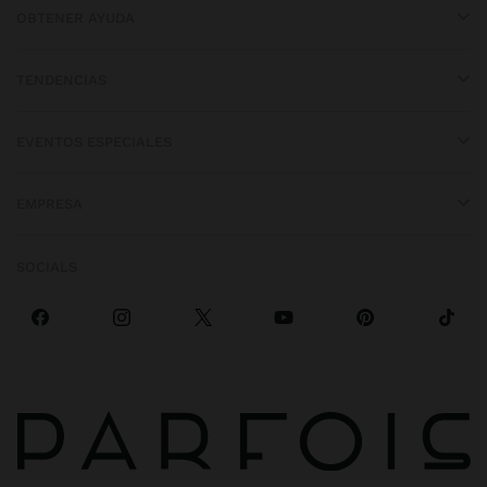
OBTENER AYUDA
TENDENCIAS
EVENTOS ESPECIALES
EMPRESA
SOCIALS