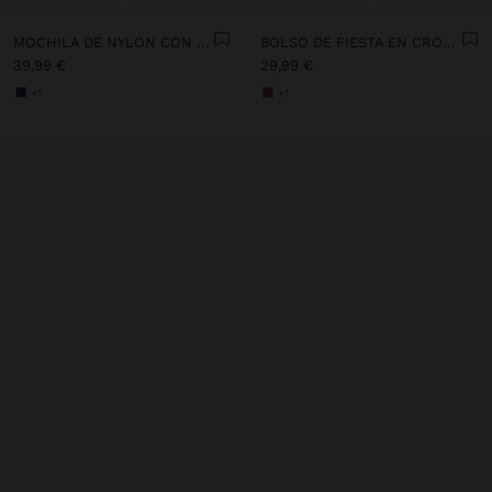
MOCHILA DE NYLON CON PENDURO
BOLSO DE FIESTA EN CROCHÉ CON AROS
39,99 €
29,99 €
+1
+1