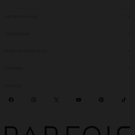
OBTENER AYUDA
TENDENCIAS
EVENTOS ESPECIALES
EMPRESA
SOCIALS