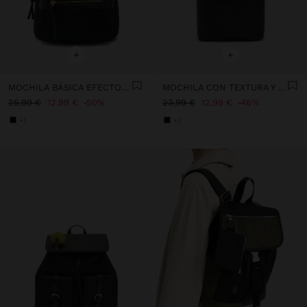
+
+
MOCHILA BÁSICA EFECTO PIEL
MOCHILA CON TEXTURA Y SOLAPA
25,99 €
12,99 €
50%
23,99 €
12,99 €
46%
+1
+2