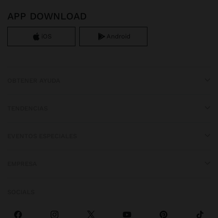
APP DOWNLOAD
iOS
Android
OBTENER AYUDA
TENDENCIAS
EVENTOS ESPECIALES
EMPRESA
SOCIALS