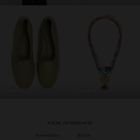
zapatos
bisutería
PUEDE INTERESARTE
Novedades
Bolsos