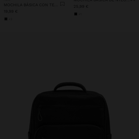
MOCHILA BÁSICA CON TEXTURA
25,99 €
19,99 €
+1
+2