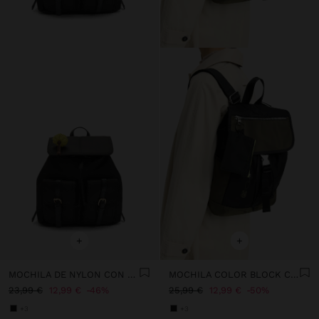
+
+
MOCHILA DE NYLON CON COLGANTE
MOCHILA COLOR BLOCK CON NYLON
23,99 €
12,99 €
46%
25,99 €
12,99 €
50%
+3
+3