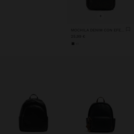
+
MOCHILA DENIM CON EFECTO LAVADO
25,99 €
+1