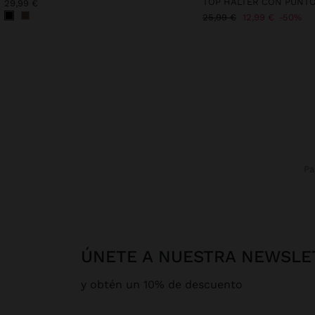
TOP HALTER CON PUNT
29,99 €
25,99 €
12,99 €
50%
P
ÚNETE A NUESTRA NEWSLE
y obtén un 10% de descuento