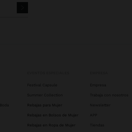
EVENTOS ESPECIALES
EMPRESA
Festival Capsule
Empresa
Summer Collection
Trabaja con nosotros
 Boda
Rebajas para Mujer
Newsletter
Rebajas en Bolsos de Mujer
APP
Rebajas en Ropa de Mujer
Tiendas