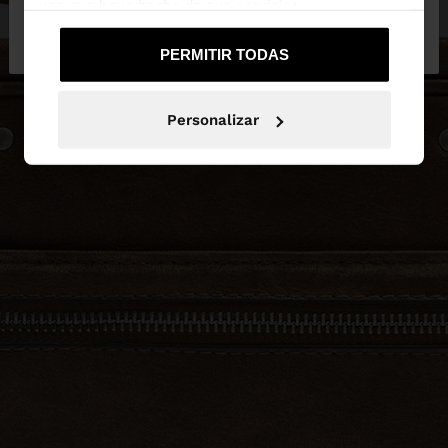
uso que haya hecho de sus servicios.
No, continuar en la web
Sí, llévame a
de España
United States
PERMITIR TODAS
Personalizar