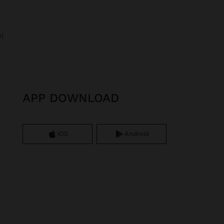
el
APP DOWNLOAD
iOS
Android