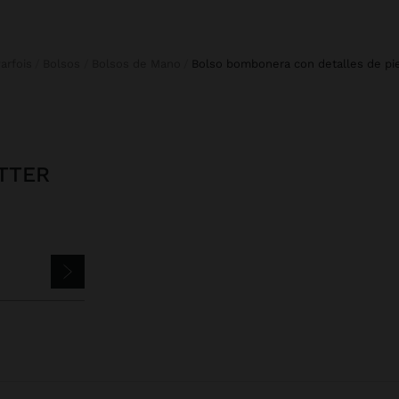
Parfois
Bolsos
Bolsos de Mano
bolso bombonera con detalles de pi
TTER