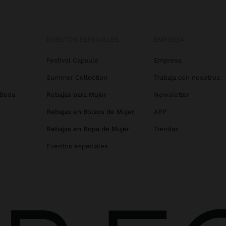
EVENTOS ESPECIALES
EMPRESA
Festival Capsule
Empresa
Summer Collection
Trabaja con nosotros
 Boda
Rebajas para Mujer
Newsletter
Rebajas en Bolsos de Mujer
APP
Rebajas en Ropa de Mujer
Tiendas
Eventos especiales