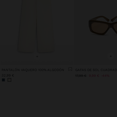
+
+
PANTALÓN VAQUERO 100% ALGODÓN
GAFAS DE SOL CUADRA
32,99 €
17,99 €
9,99 €
44%