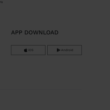
ra
APP DOWNLOAD
iOS
Android