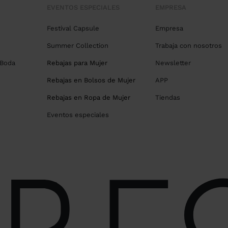
EVENTOS ESPECIALES
EMPRESA
Festival Capsule
Empresa
Summer Collection
Trabaja con nosotros
 Boda
Rebajas para Mujer
Newsletter
Rebajas en Bolsos de Mujer
APP
Rebajas en Ropa de Mujer
Tiendas
Eventos especiales