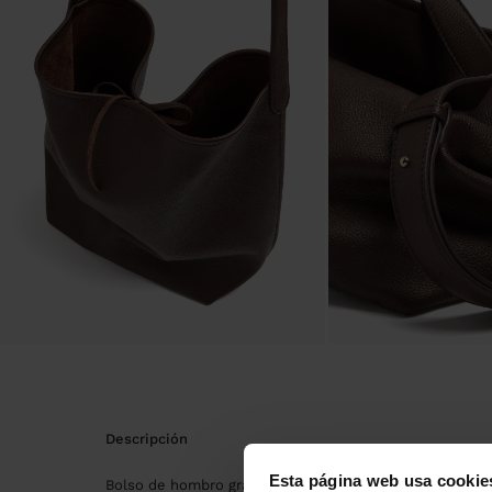
descripción
Esta página web usa cookie
Bolso de hombro grande de piel con diseño minimalista 