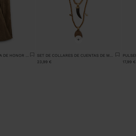
+
VESTIDO LARGO PALABRA DE HONOR GLOBO
SET DE COLLARES DE CUENTAS DE MADERA
23,99 €
17,99 €