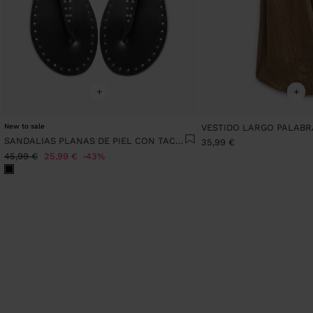
+
+
New to sale
SANDALIAS PLANAS DE PIEL CON TACHUELAS
35,99 €
45,99 €
25,99 €
43%