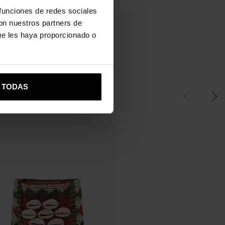
 funciones de redes sociales
Ayuda
con nuestros partners de
ue les haya proporcionado o
R TODAS