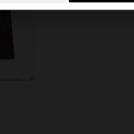
PANTALÓN CINTURA ELÁSTICA 100% ALGODÓN