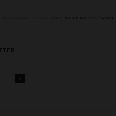
Parfois
Bolsos
Bolsos de Hombro
bolso de hombro alça versátil
TTER