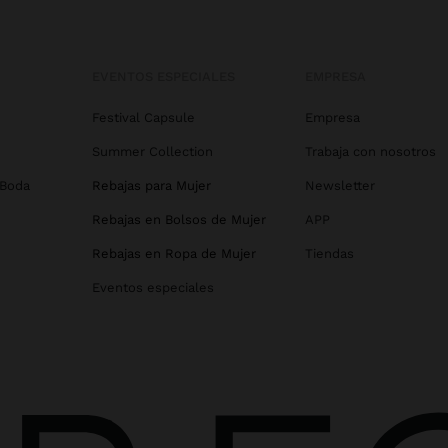
EVENTOS ESPECIALES
EMPRESA
Festival Capsule
Empresa
Summer Collection
Trabaja con nosotros
 Boda
Rebajas para Mujer
Newsletter
Rebajas en Bolsos de Mujer
APP
Rebajas en Ropa de Mujer
Tiendas
Eventos especiales