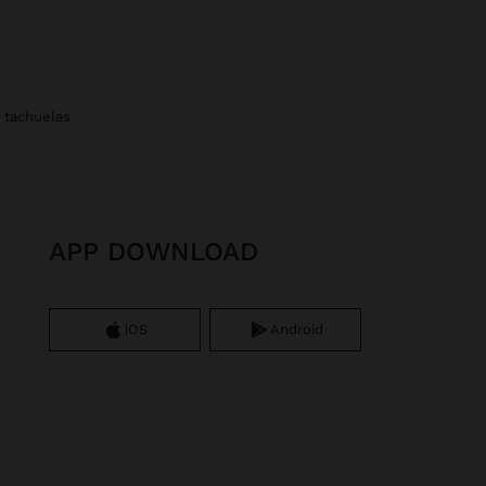
n tachuelas
APP DOWNLOAD
iOS
Android