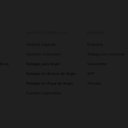
EVENTOS ESPECIALES
EMPRESA
Festival Capsule
Empresa
Summer Collection
Trabaja con nosotros
 Boda
Rebajas para Mujer
Newsletter
Rebajas en Bolsos de Mujer
APP
Rebajas en Ropa de Mujer
Tiendas
Eventos especiales