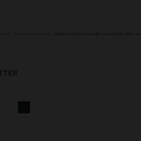
Bolsos
Bolsos de Hombro
bolso bandolera media luna efecto piel co
TTER