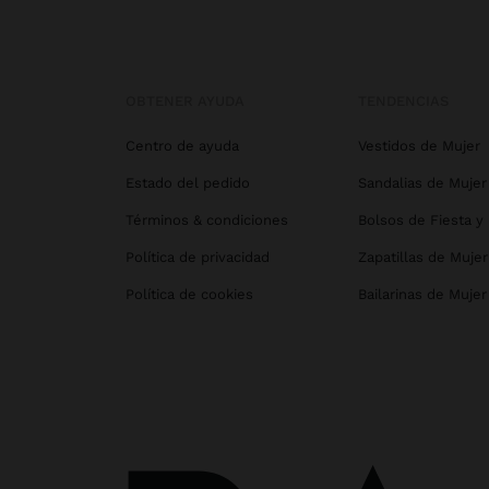
OBTENER AYUDA
TENDENCIAS
Centro de ayuda
Vestidos de Mujer
Estado del pedido
Sandalias de Mujer
Términos & condiciones
Bolsos de Fiesta y
Política de privacidad
Zapatillas de Mujer
Política de cookies
Bailarinas de Mujer