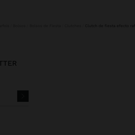
Parfois
Bolsos
Bolsos de Fiesta
Clutches
clutch de fiesta efecto ra
TTER