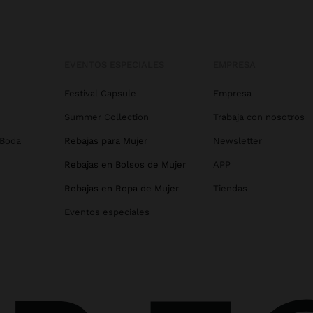
EVENTOS ESPECIALES
EMPRESA
Festival Capsule
Empresa
Summer Collection
Trabaja con nosotros
 Boda
Rebajas para Mujer
Newsletter
Rebajas en Bolsos de Mujer
APP
Rebajas en Ropa de Mujer
Tiendas
Eventos especiales