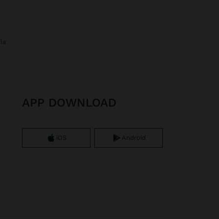
fia
APP DOWNLOAD
iOS
Android