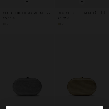
+
+
CLUTCH DE FIESTA METÁLICO
CLUTCH DE FIESTA METÁLICO
25,99 €
25,99 €
+1
+1