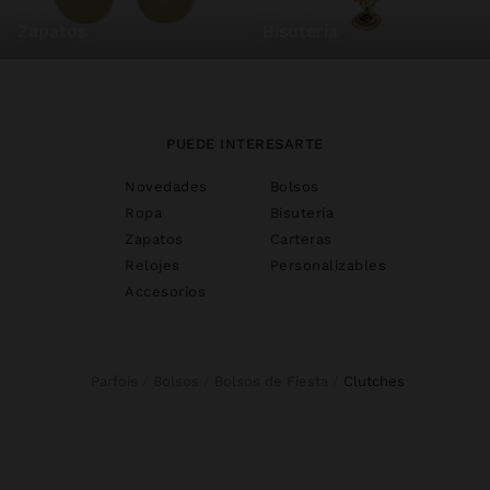
zapatos
bisutería
PUEDE INTERESARTE
Novedades
Bolsos
Ropa
Bisutería
Zapatos
Carteras
Relojes
Personalizables
Accesorios
Parfois
Bolsos
Bolsos de Fiesta
clutches