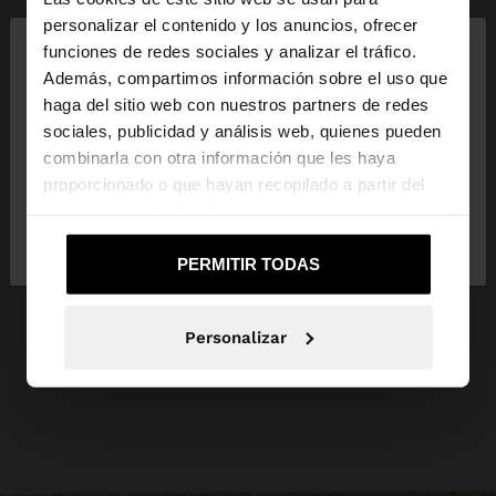
×
personalizar el contenido y los anuncios, ofrecer
hola
funciones de redes sociales y analizar el tráfico.
Además, compartimos información sobre el uso que
haga del sitio web con nuestros partners de redes
Estás accediendo a la web de España. ¿Quieres ir a
sociales, publicidad y análisis web, quienes pueden
la web de United States?
combinarla con otra información que les haya
proporcionado o que hayan recopilado a partir del
uso que haya hecho de sus servicios.
No, continuar en la web
Sí, llévame a
de España
United States
PERMITIR TODAS
Personalizar