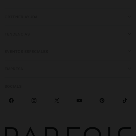
OBTENER AYUDA
TENDENCIAS
EVENTOS ESPECIALES
EMPRESA
SOCIALS