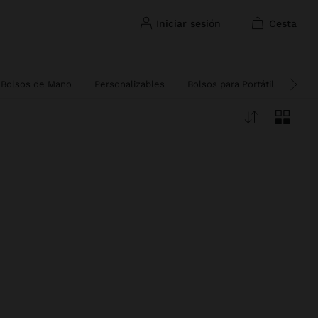
iniciar sesión
cesta
Bolsos de Mano
Personalizables
Bolsos para Portátil
Bols