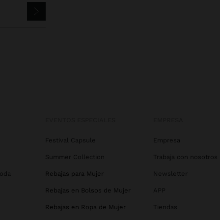
EVENTOS ESPECIALES
EMPRESA
Festival Capsule
Empresa
Summer Collection
Trabaja con nosotros
Boda
Rebajas para Mujer
Newsletter
Rebajas en Bolsos de Mujer
APP
Rebajas en Ropa de Mujer
Tiendas