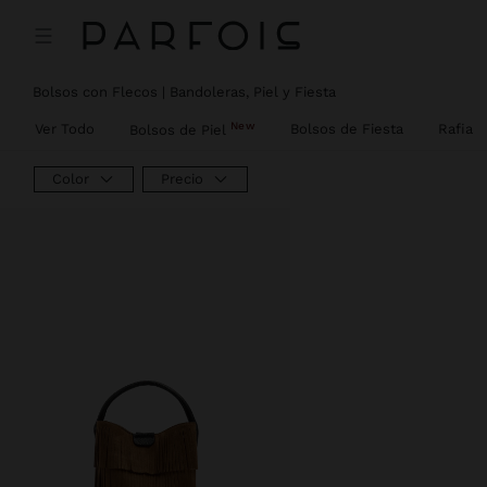
Precio rebajado de
A
Bolsos con Flecos | Bandoleras, Piel y Fiesta
New
Ver Todo
Bolsos de Fiesta
Rafia
Bolsos de Piel
Color
Precio