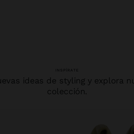
INSPÍRATE
evas ideas de styling y explora n
colección.