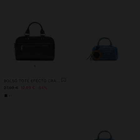
+
BOLSO TOTE EFECTO CRAQUELADO CON BANDOLERA
27,99 €
12,99 €
54%
+1