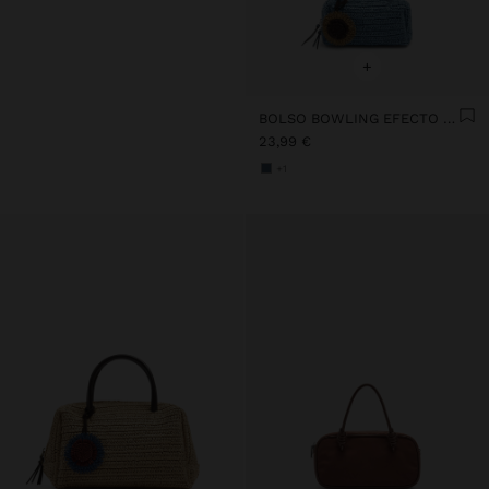
+
BOLSO BOWLING EFECTO RAFIA CON COLGANTE S
23,99 €
+1