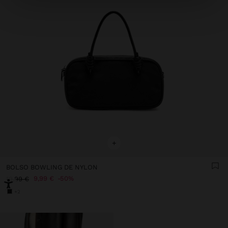
+
BOLSO BOWLING DE NYLON
9,99 €
50%
19,99 €
+2