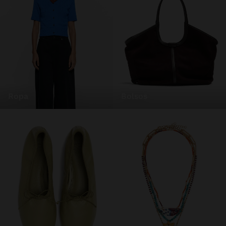
ropa
bolsos