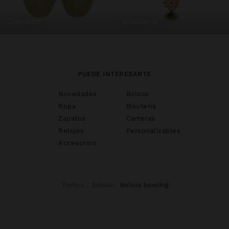
zapatos
bisutería
PUEDE INTERESARTE
Novedades
Bolsos
Ropa
Bisutería
Zapatos
Carteras
Relojes
Personalizables
Accesorios
Parfois
Bolsos
bolsos bowling