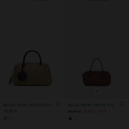
+
+
BOLSO BOWLING EFECTO RAFIA CON COLGANTE M
BOLSO BOWLING DE NYLON
25,99 €
19,99 €
9,99 €
50%
+1
+2