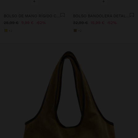
+
+
BOLSO DE MANO RÍGIDO CON EFECTO RAFIA
BOLSO BANDOLERA DETALLES DE PIEL CON CINTURÓN
25,99 €
9,99 €
62%
32,99 €
15,99 €
52%
+2
+2