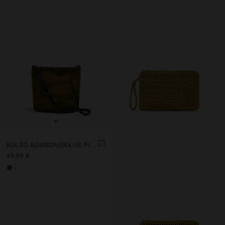
+
BOLSO BOMBONERA DE PIEL CON BOLSO INTERIOR M
49,99 €
+1