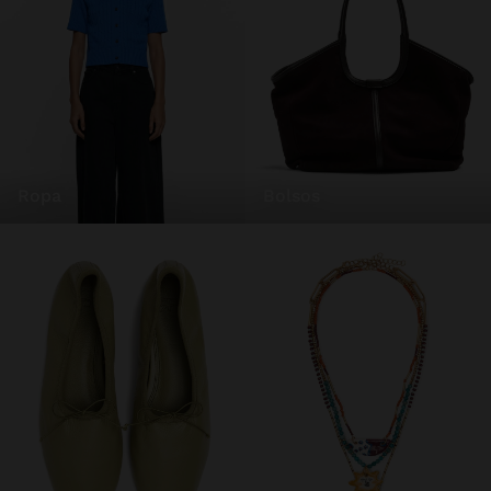
ropa
bolsos