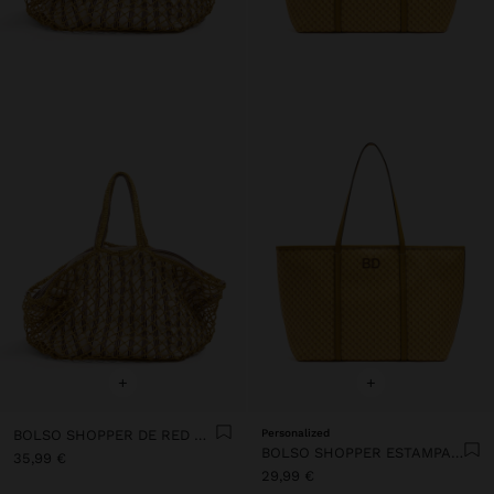
+
+
BOLSO SHOPPER DE RED CON BOLSA REMOVIBLE A RAYAS
Personalized
BOLSO SHOPPER ESTAMPADO CON BOLSA REMOVIBLE
35,99 €
29,99 €