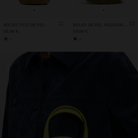
+
+
BOLSO TOTE DE PIEL
BOLSO DE PIEL REDONDEADO CON BOLSA REMOVIBLE
35,99 €
59,99 €
+1
+2