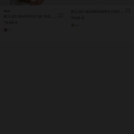
New
BOLSO BOMBONERA CON GRABADO ANIMAL
BOLSO SHOPPER DE PIEL PARA PORTÁTIL 15"
19,99 €
79,99 €
+2
+3