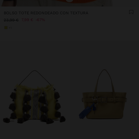
BOLSO TOTE REDONDEADO CON TEXTURA
7,99 €
67%
23,99 €
+1