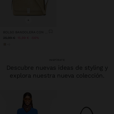
+
BOLSO BANDOLERA CON PIEL
35,99 €
15,99 €
56%
+2
INSPÍRATE
Descubre nuevas ideas de styling y
explora nuestra nueva colección.