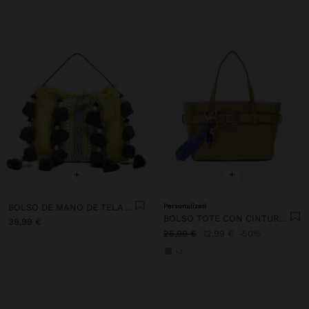
+
+
BOLSO DE MANO DE TELA CON BORLAS
Personalized
BOLSO TOTE CON CINTURÓN Y COLGANTE
39,99 €
25,99 €
12,99 €
50%
+3