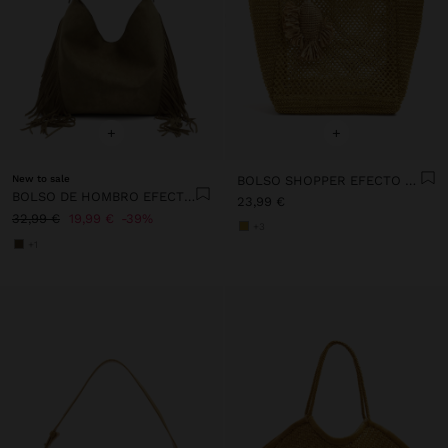
+
+
New to sale
BOLSO SHOPPER EFECTO RAFIA CON COLGANTE
BOLSO DE HOMBRO EFECTO PIEL CON FLECOS LARGOS
23,99 €
32,99 €
19,99 €
39%
+3
+1