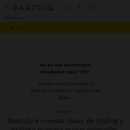
Perfumes
Ver Todo
No se han encontrado
resultados para "{0}".
Prueba otra búsqueda o
descubre nuestras sugerencias
abajo.
INSPÍRATE
Descubre nuevas ideas de styling y
explora nuestra nueva colección.