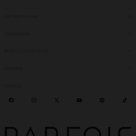
OBTENER AYUDA
TENDENCIAS
EVENTOS ESPECIALES
EMPRESA
SOCIALS