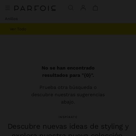
Anillos
Ver Todo
No se han encontrado
resultados para "{0}".
Prueba otra búsqueda o
descubre nuestras sugerencias
abajo.
INSPÍRATE
Descubre nuevas ideas de styling y
explora nuestra nueva colección.