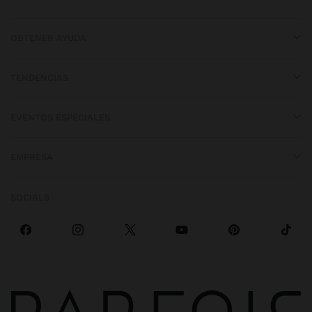
OBTENER AYUDA
TENDENCIAS
EVENTOS ESPECIALES
EMPRESA
SOCIALS