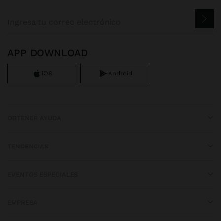
APP DOWNLOAD
iOS
Android
OBTENER AYUDA
TENDENCIAS
EVENTOS ESPECIALES
EMPRESA