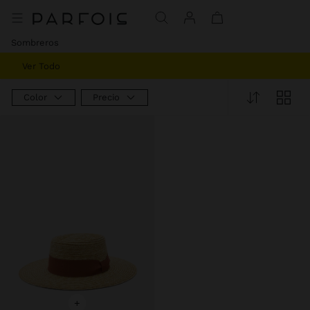
Sombreros
Ver Todo
Color
Precio
+