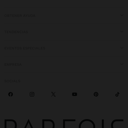
OBTENER AYUDA
TENDENCIAS
EVENTOS ESPECIALES
EMPRESA
SOCIALS