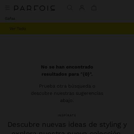
Gafas
Ver Todo
No se han encontrado
resultados para "{0}".
Prueba otra búsqueda o
descubre nuestras sugerencias
abajo.
INSPÍRATE
Descubre nuevas ideas de styling y
explora nuestra nueva colección.