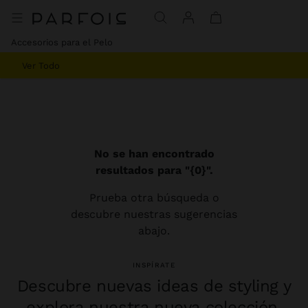
Accesorios para el Pelo
Ver Todo
No se han encontrado
resultados para "{0}".
Prueba otra búsqueda o
descubre nuestras sugerencias
abajo.
INSPÍRATE
Descubre nuevas ideas de styling y
explora nuestra nueva colección.