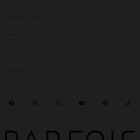
OBTENER AYUDA
TENDENCIAS
EVENTOS ESPECIALES
EMPRESA
SOCIALS