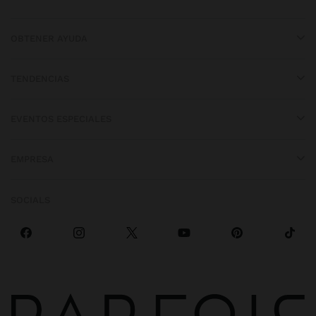
OBTENER AYUDA
TENDENCIAS
EVENTOS ESPECIALES
EMPRESA
SOCIALS