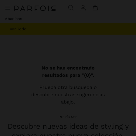
Abanicos
Ver Todo
No se han encontrado
resultados para "{0}".
Prueba otra búsqueda o
descubre nuestras sugerencias
abajo.
INSPÍRATE
Descubre nuevas ideas de styling y
explora nuestra nueva colección.