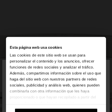
Esta página web usa cookies
Las cookies de este sitio web se usan para
×
personalizar el contenido y los anuncios, ofrecer
hola
funciones de redes sociales y analizar el tráfico.
Además, compartimos información sobre el uso que
haga del sitio web con nuestros partners de redes
Estás accediendo a la web de España. ¿Quieres ir a
sociales, publicidad y análisis web, quienes pueden
la web de United States?
combinarla con otra información que les haya
proporcionado o que hayan recopilado a partir del
uso que haya hecho de sus servicios.
No, continuar en la web
Sí, llévame a
de España
United States