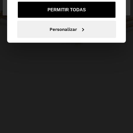
de España
United States
PERMITIR TODAS
Personalizar