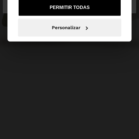
de España
United States
PERMITIR TODAS
Personalizar