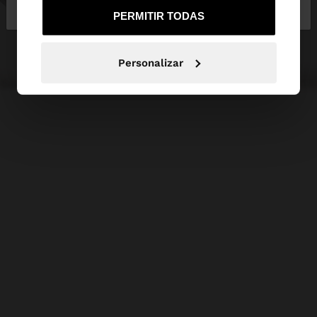
de España
United States
PERMITIR TODAS
Personalizar