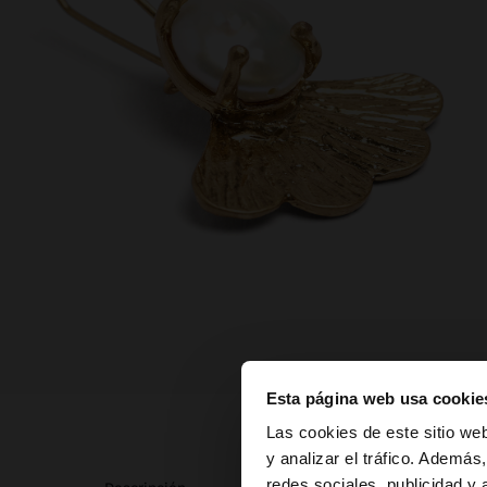
Esta página web usa cookie
hola
Las cookies de este sitio we
y analizar el tráfico. Ademá
redes sociales, publicidad y