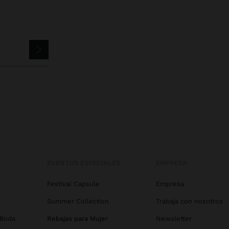
EVENTOS ESPECIALES
EMPRESA
Festival Capsule
Empresa
Summer Collection
Trabaja con nosotros
 Boda
Rebajas para Mujer
Newsletter