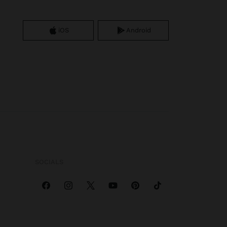
iOS
Android
SOCIALS