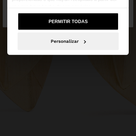
uso que haya hecho de sus servicios.
No, continuar en la web
Sí, llévame a
de España
United States
PERMITIR TODAS
Personalizar