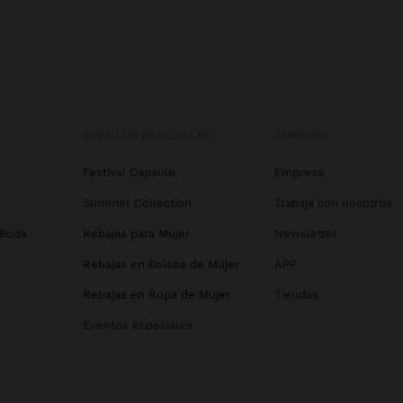
EVENTOS ESPECIALES
EMPRESA
Festival Capsule
Empresa
Summer Collection
Trabaja con nosotros
 Boda
Rebajas para Mujer
Newsletter
Rebajas en Bolsos de Mujer
APP
Rebajas en Ropa de Mujer
Tiendas
Eventos especiales