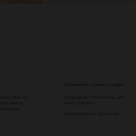
composición, cuidado y origen
ural y base con
Composición: 70% Concha, 20%
bina textura
Hierro, 10% Zinc
ofisticado.
Dimensiones cm: 9.5x3 (LxA)