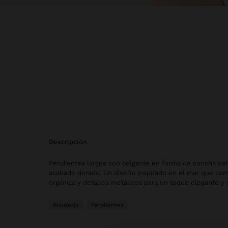
descripción
Pendientes largos con colgante en forma de concha nat
acabado dorado. Un diseño inspirado en el mar que com
orgánica y detalles metálicos para un toque elegante y s
Bisutería
Pendientes