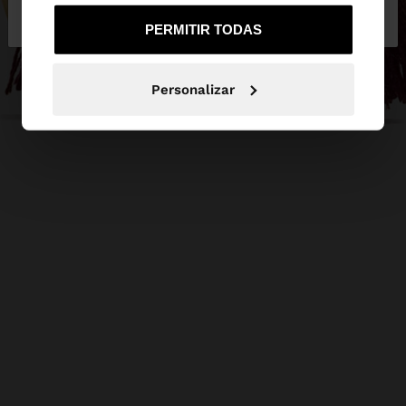
de España
United States
PERMITIR TODAS
Personalizar