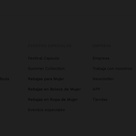
EVENTOS ESPECIALES
EMPRESA
Festival Capsule
Empresa
Summer Collection
Trabaja con nosotros
 Boda
Rebajas para Mujer
Newsletter
Rebajas en Bolsos de Mujer
APP
Rebajas en Ropa de Mujer
Tiendas
Eventos especiales