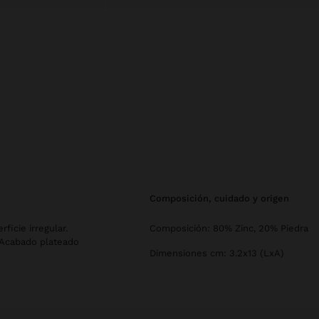
composición, cuidado y origen
ficie irregular.
Composición: 80% Zinc, 20% Piedra
 Acabado plateado
Dimensiones cm: 3.2x13 (LxA)