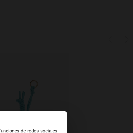
×
 funciones de redes sociales