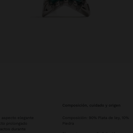
composición, cuidado y origen
n aspecto elegante
Composición: 90% Plata de ley, 10%
acto prolongado
Piedra
tactos durante