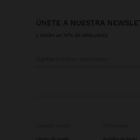
ÚNETE A NUESTRA NEWSLE
y obtén un 10% de descuento
OBTENER AYUDA
TENDENCIAS
Centro de ayuda
Vestidos de Mujer