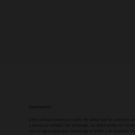
descripción
Este artículo posee un baño de plata que le confiere u
y eleva su calidad. Sin embargo, se debe evitar el cont
con el agua para que mantenga el brillo y el acabado in