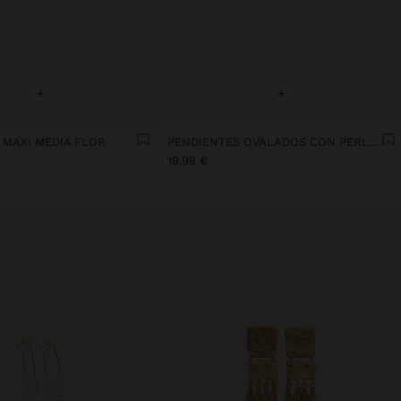
+
+
 MAXI MEDIA FLOR
PENDIENTES OVALADOS CON PERLA BAÑO DE ORO 18K
19,99 €