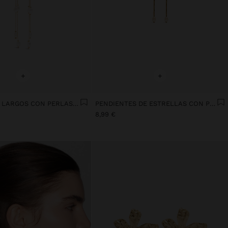
+
+
PENDIENTES LARGOS CON PERLAS DE AGUA DULCE
PENDIENTES DE ESTRELLAS CON PERLAS DE AGUA DULCE
8,99 €