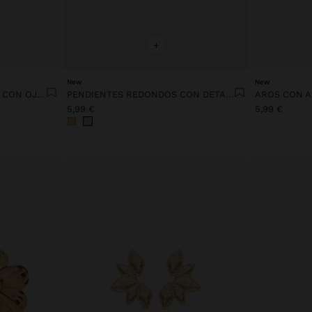
+
New
New
PENDIENTES ASIMÉTRICOS CON OJO Y CORAZÓN
PENDIENTES REDONDOS CON DETALLE DE ESFERAS
AROS CON A
5,99 €
5,99 €