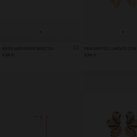
+
+
AROS MEDIANOS BÁSICOS
PENDIENTES LARGOS CON
4,99 €
9,99 €