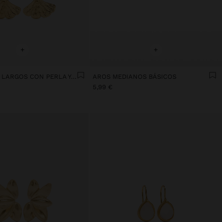
+
+
PENDIENTES LARGOS CON PERLA Y PÉTALO
AROS MEDIANOS BÁSICOS
5,99 €