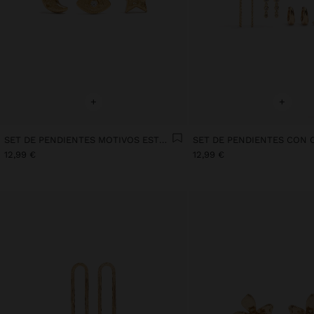
+
+
SET DE PENDIENTES MOTIVOS ESTELARES BAÑO DE ORO 18K
12,99 €
12,99 €