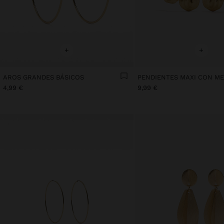
+
+
AROS GRANDES BÁSICOS
PENDIENTES MAXI CON ME
4,99 €
9,99 €