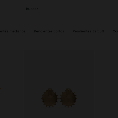
Buscar
entes medianos
Pendientes cortos
Pendientes Earcuff
Co