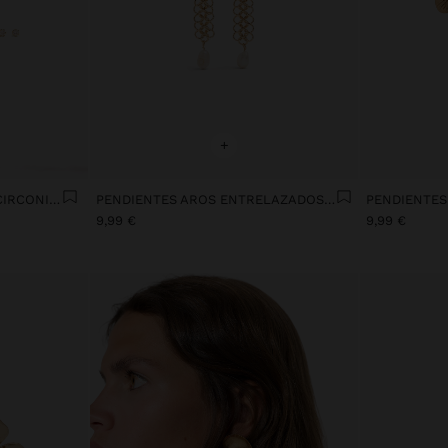
+
SET DE PENDIENTES CON CIRCONITAS
PENDIENTES AROS ENTRELAZADOS CON PERLAS DE AGUA DULCE
9,99 €
9,99 €