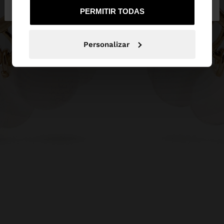
de España
United States
PERMITIR TODAS
Personalizar