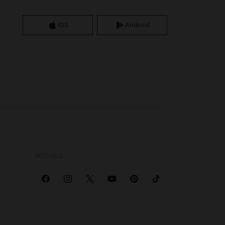
iOS
Android
SOCIALS