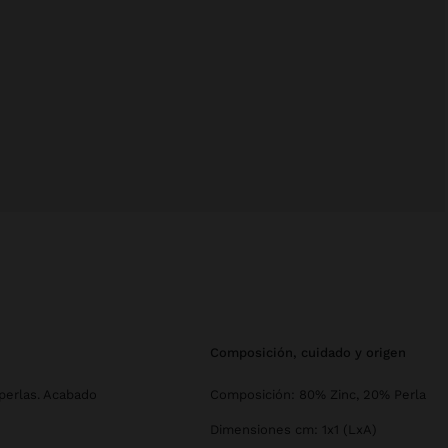
composición, cuidado y origen
perlas. Acabado
Composición: 80% Zinc, 20% Perla
Dimensiones cm: 1x1 (LxA)