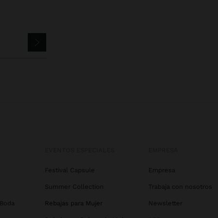
EVENTOS ESPECIALES
EMPRESA
Festival Capsule
Empresa
Summer Collection
Trabaja con nosotros
 Boda
Rebajas para Mujer
Newsletter