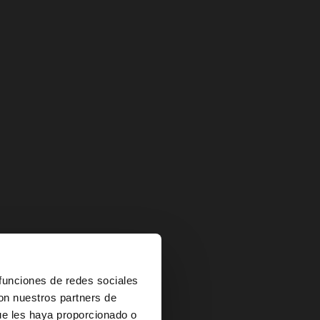
×
 funciones de redes sociales
con nuestros partners de
ue les haya proporcionado o