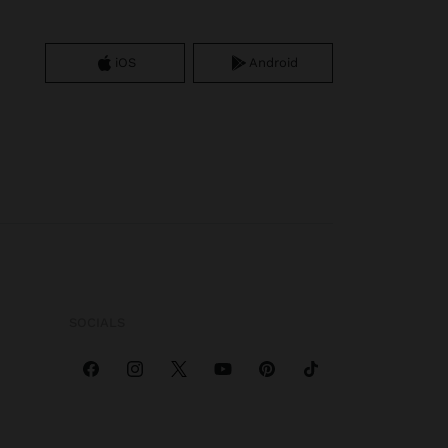
iOS
Android
SOCIALS