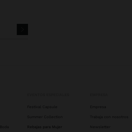
EVENTOS ESPECIALES
EMPRESA
Festival Capsule
Empresa
Summer Collection
Trabaja con nosotros
 Boda
Rebajas para Mujer
Newsletter