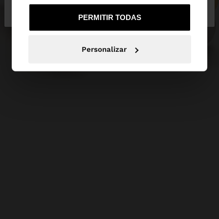
de España
United States
PERMITIR TODAS
Personalizar