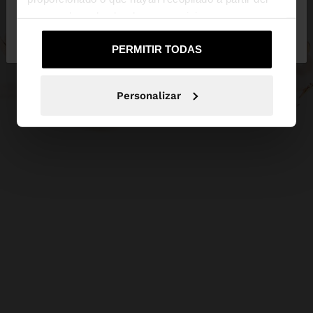
uso que haya hecho de sus servicios.
No, continuar en la web
Sí, llévame a
de España
United States
PERMITIR TODAS
Personalizar