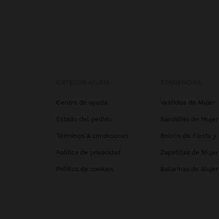
OBTENER AYUDA
TENDENCIAS
Centro de ayuda
Vestidos de Mujer
Estado del pedido
Sandalias de Mujer
Términos & condiciones
Bolsos de Fiesta y
Política de privacidad
Zapatillas de Mujer
Política de cookies
Bailarinas de Mujer