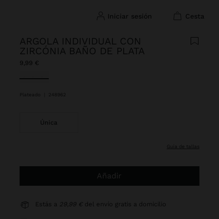
iniciar sesión
cesta
ARGOLA INDIVIDUAL CON
ZIRCÓNIA BAÑO DE PLATA
9,99 €
Seleccionado
Plateado
|
248962
Única
guía de tallas
Añadir
Estás a
29,99 €
del envío gratis a domicilio