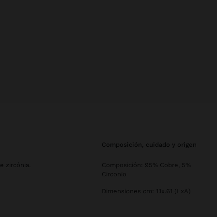
composición, cuidado y origen
e zircónia.
Composición: 95% Cobre, 5%
Circonio
Dimensiones cm: 1.1x.61 (LxA)