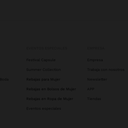
EVENTOS ESPECIALES
EMPRESA
Festival Capsule
Empresa
Summer Collection
Trabaja con nosotros
 Boda
Rebajas para Mujer
Newsletter
Rebajas en Bolsos de Mujer
APP
Rebajas en Ropa de Mujer
Tiendas
Eventos especiales