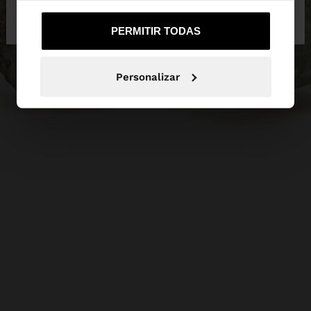
No, continuar en la web
Sí, llévame a
de España
United States
PERMITIR TODAS
Personalizar