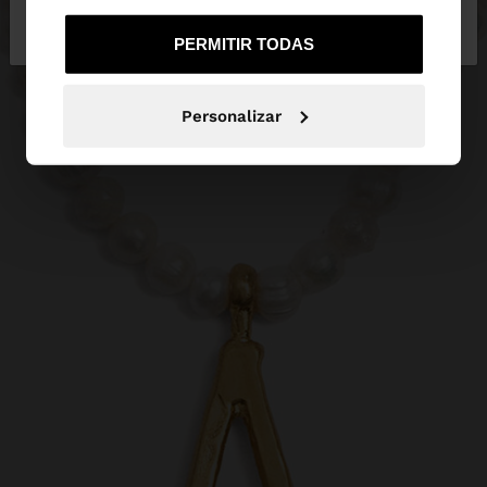
No, continuar en la web
Sí, llévame a
de España
United States
PERMITIR TODAS
Personalizar