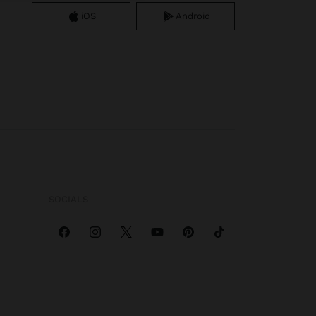
iOS
Android
SOCIALS