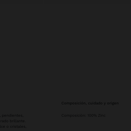
composición, cuidado y origen
, pendientes,
Composición: 100% Zinc
ado brillante.
ce o cristales,