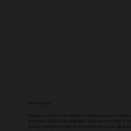
descripción
Nuestra colección de bisutería delicada incluye collares
pulseras y anillos con acabados plateados en rodio y dor
Algunas piezas constan de circonitas, perlas de agua dul