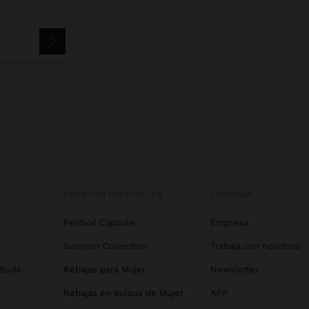
EVENTOS ESPECIALES
EMPRESA
Festival Capsule
Empresa
Summer Collection
Trabaja con nosotros
 Boda
Rebajas para Mujer
Newsletter
Rebajas en Bolsos de Mujer
APP